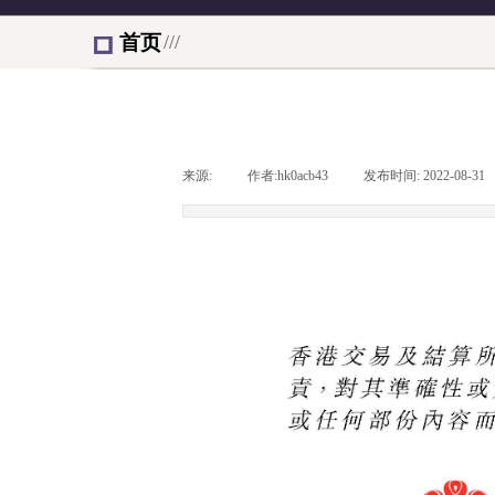
首页
///
来源:
|
作者:
hk0acb43
|
发布时间:
2022-08-31