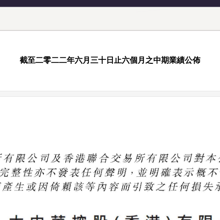
截至二零二二年六月三十日止六個月之中期業績公佈
|
|